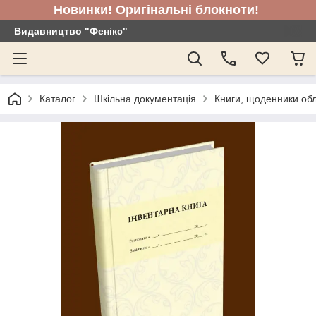
Новинки! Оригінальні блокноти!
Видавництво "Фенікс"
Каталог
Шкільна документація
Книги, щоденники обл