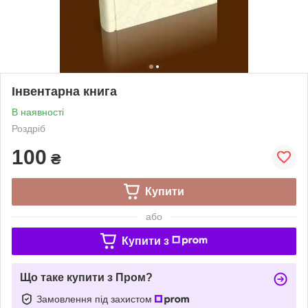
Інвентарна книга
В наявності
Роздріб
100
₴
Купити
або
Купити з
Що таке купити з Пром?
Замовлення під захистом