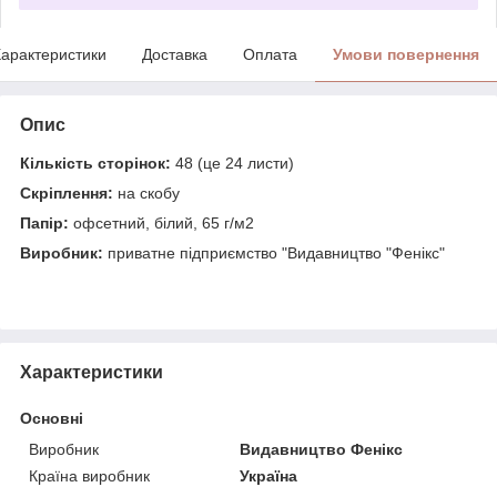
арактеристики
Доставка
Оплата
Умови повернення
Опис
Кількість сторінок:
48 (це 24 листи)
Скріплення:
на скобу
Папір:
офсетний, білий, 65 г/м2
Виробник:
приватне підприємство "Видавництво "Фенікс"
Характеристики
Основні
Виробник
Видавництво Фенікс
Країна виробник
Україна