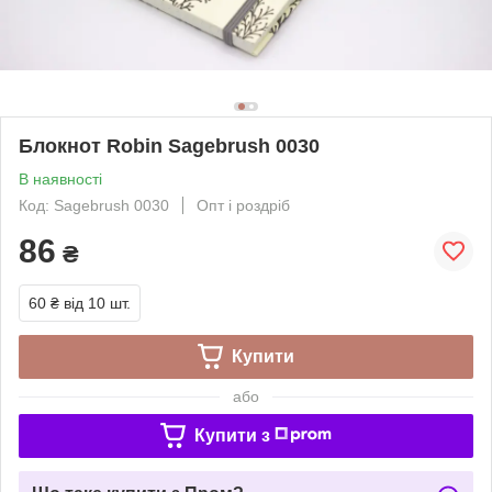
Блокнот Robin Sagebrush 0030
В наявності
Код: Sagebrush 0030
Опт і роздріб
86
₴
60 ₴
від 10 шт.
Купити
або
Купити з