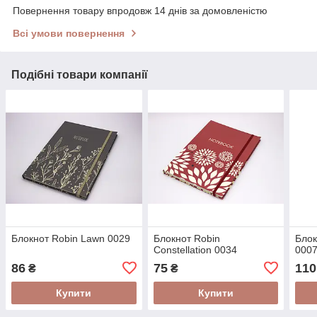
Повернення товару впродовж 14 днів за домовленістю
Всі умови повернення
Подібні товари компанії
Блокнот Robin Lawn 0029
Блокнот Robin
Блок
Constellation 0034
000
86
75
110
₴
₴
Купити
Купити