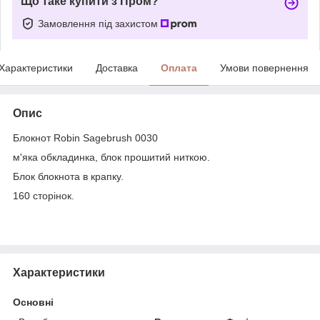
Що таке купити з Пром?
Замовлення під захистом
Характеристики
Доставка
Оплата
Умови повернення
Опис
Блокнот Robin Sagebrush 0030
м'яка обкладинка, блок прошитий ниткою.
Блок блокнота в крапку.
160 сторінок.
Характеристики
Основні