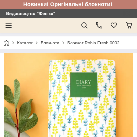
Новинки! Оригінальні блокноти!
Видавництво "Фенікс"
Каталог
Блокноти
Блокнот Robin Fresh 0002