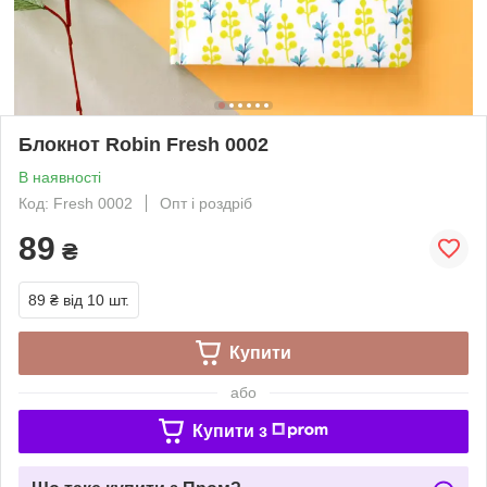
Блокнот Robin Fresh 0002
В наявності
Код: Fresh 0002
Опт і роздріб
89
₴
89 ₴
від 10 шт.
Купити
або
Купити з