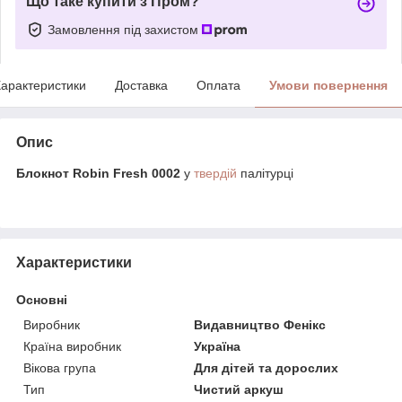
Що таке купити з Пром?
Замовлення під захистом
арактеристики
Доставка
Оплата
Умови повернення
Опис
Блокнот Robin Fresh 0002
у
твердій
палітурці
Характеристики
Основні
Виробник
Видавництво Фенікс
Країна виробник
Україна
Вікова група
Для дітей та дорослих
Тип
Чистий аркуш