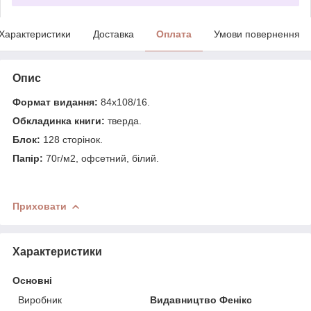
Характеристики
Доставка
Оплата
Умови повернення
Опис
Формат видання:
84х108/16.
Обкладинка книги:
тверда.
Блок:
128 сторінок.
Папір:
70г/м2, офсетний, білий.
Приховати
Характеристики
Основні
Виробник
Видавництво Фенікс