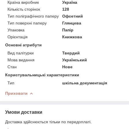
Країна виробник
Україна
Кількість сторінок
128
Тип поліграфічного паперу
Офсетний
Тип поверхні паперу
Глянцева
Упаковка
Папір
Орієнтація
Книжкова
Основні атрибути
Вид палітурки
Твердий
Мова видання
Український
Стан
Нове
Користувальницькі характеристики
Тип
шкільна документація
Приховати
Умови доставки
Доставка здійснюється тільки по передоплаті.