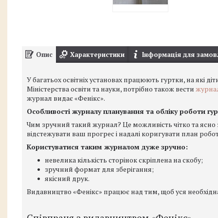
Опис
Характеристики
Інформація для замов
У багатьох освітніх установах працюють гуртки, на які діт
Міністерства освіти та науки, потрібно також вести
журна
журнал видає «Фенікс».
Особливості журналу планування та обліку роботи гу
Чим зручний такий журнал? Це можливість чітко та ясно
відстежувати ваш прогрес і надалі коригувати план робот
Користуватися таким журналом дуже зручно:
невелика кількість сторінок скріплена на скобу;
зручний формат для зберігання;
якісний друк.
Видавництво «Фенікс» працює над тим, щоб уся необхідн