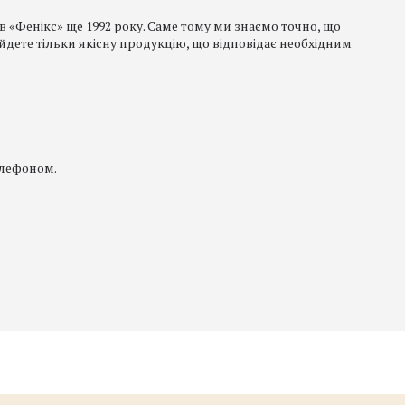
в «Фенікс» ще 1992 року. Саме тому ми знаємо точно, що
йдете тільки якісну продукцію, що відповідає необхідним
елефоном.