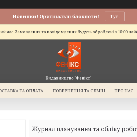
Новинки! Оригінальні блокноти!
Тут!
чий час. Замовлення та повідомлення будуть оброблені з 10:00 на
Видавництво "Фенікс"
ОСТАВКА ТА ОПЛАТА
ПОВЕРНЕННЯ ТА ОБМІН
ПРО НАС
Журнал планування та обліку робо